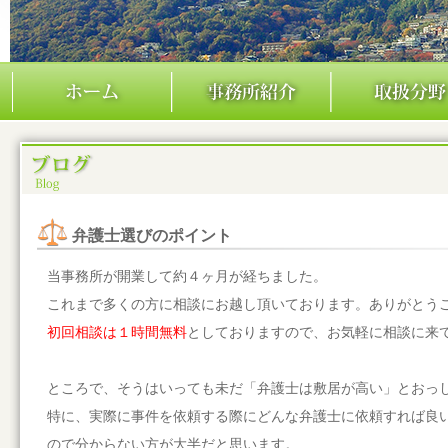
弁護士選びのポイント
当事務所が開業して約４ヶ月が経ちました。
これまで多くの方に相談にお越し頂いております。ありがとう
初回相談は１時間無料
としておりますので、お気軽に相談に来
ところで、そうはいっても未だ「弁護士は敷居が高い」とおっ
特に、実際に事件を依頼する際にどんな弁護士に依頼すれば良
ので分からない方が大半だと思います。