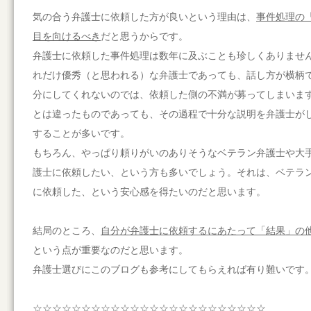
気の合う弁護士に依頼した方が良いという理由は、
事件処理の
目を向けるべき
だと思うからです。
弁護士に依頼した事件処理は数年に及ぶことも珍しくありませ
れだけ優秀（と思われる）な弁護士であっても、話し方が横柄
分にしてくれないのでは、依頼した側の不満が募ってしまいま
とは違ったものであっても、その過程で十分な説明を弁護士が
することが多いです。
もちろん、やっぱり頼りがいのありそうなベテラン弁護士や大
護士に依頼したい、という方も多いでしょう。それは、ベテラ
に依頼した、という安心感を得たいのだと思います。
結局のところ、
自分が弁護士に依頼するにあたって「結果」の
という点が重要なのだと思います。
弁護士選びにこのブログも参考にしてもらえれば有り難いです
☆☆☆☆☆☆☆☆☆☆☆☆☆☆☆☆☆☆☆☆☆☆☆☆