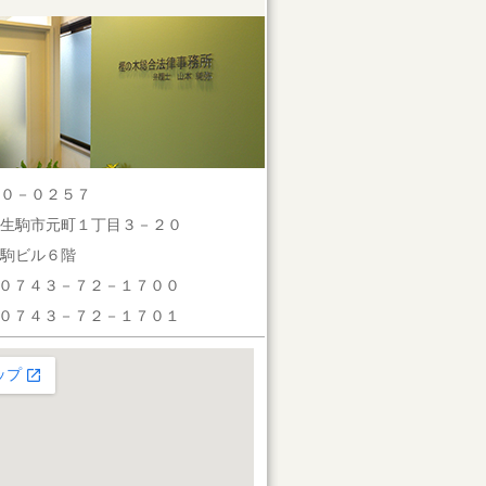
０－０２５７
生駒市元町１丁目３－２０
駒ビル６階
：０７４３－７２－１７００
：０７４３－７２－１７０１