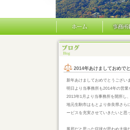
2014年あけましておめで
新年あけましておめでとうござい
明日より当事務所も2014年の営
2013年1月より当事務所を開所
地元生駒市はもとより奈良県さら
ービスを充実させていきたいと思
風邪だと思った症状が思わぬ大病